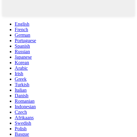
English
French
German
Portuguese
Spanish
Russian
Japanese
Korean
Arabic
Irish
Greek
Turkish
Italian
Danish
Romanian
Indonesian
Czech
Afrikaans
Swedish
Polish
Basque