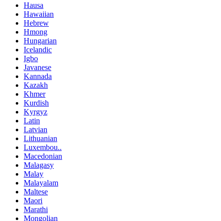
Hausa
Hawaiian
Hebrew
Hmong
Hungarian
Icelandic
Igbo
Javanese
Kannada
Kazakh
Khmer
Kurdish
Kyrgyz
Latin
Latvian
Lithuanian
Luxembou..
Macedonian
Malagasy
Malay
Malayalam
Maltese
Maori
Marathi
Mongolian