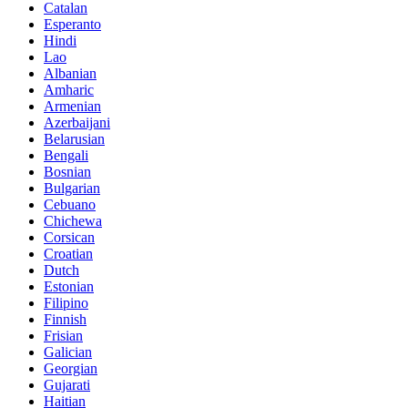
Catalan
Esperanto
Hindi
Lao
Albanian
Amharic
Armenian
Azerbaijani
Belarusian
Bengali
Bosnian
Bulgarian
Cebuano
Chichewa
Corsican
Croatian
Dutch
Estonian
Filipino
Finnish
Frisian
Galician
Georgian
Gujarati
Haitian