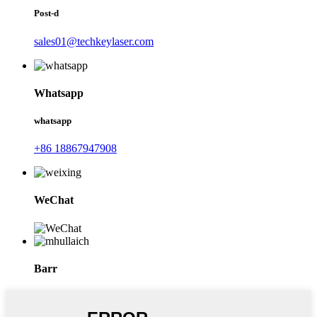
Post-d
sales01@techkeylaser.com
Whatsapp
whatsapp
+86 18867947908
WeChat
Barr